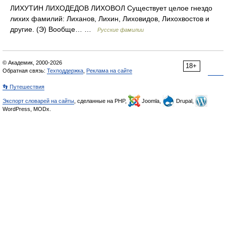
ЛИХУТИН ЛИХОДЕДОВ ЛИХОВОЛ Существует целое гнездо
лихих фамилий: Лиханов, Лихин, Лиховидов, Лихохвостов и
другие. (Э) Вообще… …
Русские фамилии
© Академик, 2000-2026
18+
Обратная связь:
Техподдержка
,
Реклама на сайте
👣 Путешествия
Экспорт словарей на сайты
, сделанные на PHP,
Joomla,
Drupal,
WordPress, MODx.