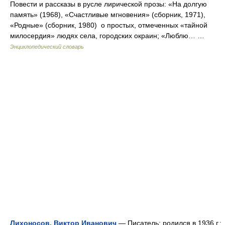
Повести и рассказы в русле лирической прозы: «На долгую
память» (1968), «Счастливые мгновения» (сборник, 1971),
«Родные» (сборник, 1980) о простых, отмеченных «тайной
милосердия» людях села, городских окраин; «Люблю… …
Энциклопедический словарь
Лихоносов, Виктор Иванович
— Писатель; родился в 1936 г.;