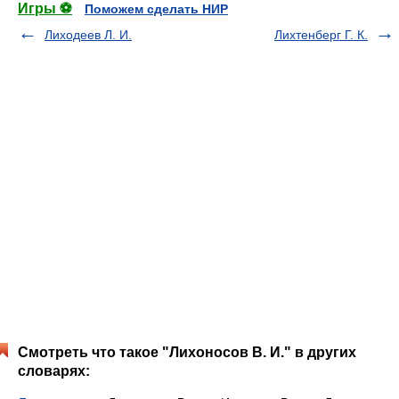
Игры ⚽
Поможем сделать НИР
Лиходеев Л. И.
Лихтенберг Г. К.
Смотреть что такое "Лихоносов В. И." в других
словарях: