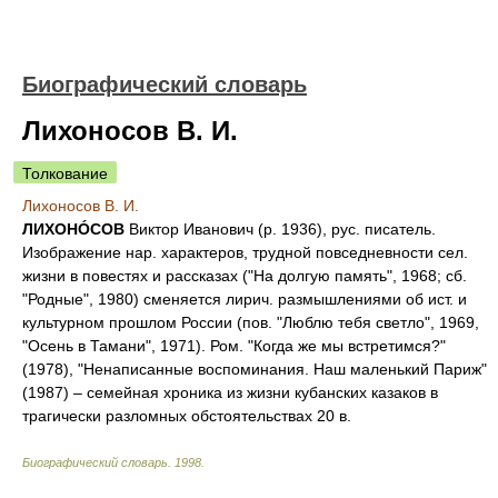
Биографический словарь
Лихоносов В. И.
Толкование
Лихоносов В. И.
ЛИХОНÓСОВ
Виктор Иванович (р. 1936), рус. писатель.
Изображение нар. характеров, трудной повседневности сел.
жизни в повестях и рассказах ("На долгую память", 1968; сб.
"Родные", 1980) сменяется лирич. размышлениями об ист. и
культурном прошлом России (пов. "Люблю тебя светло", 1969,
"Осень в Тамани", 1971). Ром. "Когда же мы встретимся?"
(1978), "Ненаписанные воспоминания. Наш маленький Париж"
(1987) – семейная хроника из жизни кубанских казаков в
трагически разломных обстоятельствах 20 в.
Биографический словарь
.
1998
.