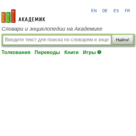
EN
DE
ES
FR
academic.ru
Словари и энциклопедии на Академике
Найти!
Толкования
Переводы
Книги
Игры ⚽