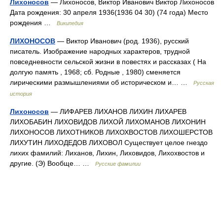
Лихоносов
— Лихоносов, Виктор Иванович Виктор Лихоносов
Дата рождения: 30 апреля 1936(1936 04 30) (74 года) Место
рождения …
Википедия
ЛИХОНОСОВ
— Виктор Иванович (род. 1936), русский
писатель. Изображение народных характеров, трудной
повседневности сельской жизни в повестях и рассказах ( На
долгую память , 1968; сб. Родные , 1980) сменяется
лирическими размышлениями об историческом и… …
Русская
история
Лихоносов
— ЛИФАРЕВ ЛИХАНОВ ЛИХИН ЛИХАРЕВ
ЛИХОБАБИН ЛИХОВИДОВ ЛИХОЙ ЛИХОМАНОВ ЛИХОНИН
ЛИХОНОСОВ ЛИХОТНИКОВ ЛИХОХВОСТОВ ЛИХОШЕРСТОВ
ЛИХУТИН ЛИХОДЕДОВ ЛИХОВОЛ Существует целое гнездо
лихих фамилий: Лиханов, Лихин, Лиховидов, Лихохвостов и
другие. (Э) Вообще… …
Русские фамилии